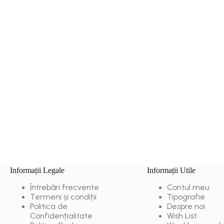
Informații Legale
Informații Utile
Întrebări frecvente
Contul meu
Termeni și condiții
Tipografie
Politica de
Despre noi
Confidențialitate
Wish List