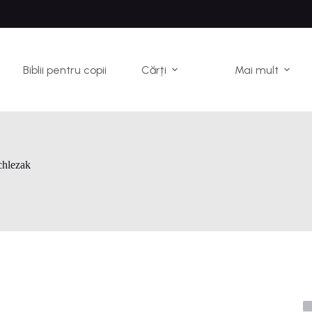
Biblii pentru copii
Cărți
Mai mult
chlezak