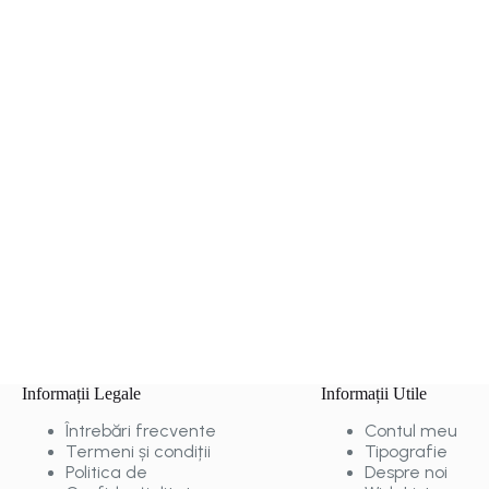
Informații Legale
Informații Utile
Întrebări frecvente
Contul meu
Termeni și condiții
Tipografie
Politica de
Despre noi