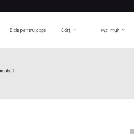
Biblii pentru copii
Cărți
Mai mult
ampbell