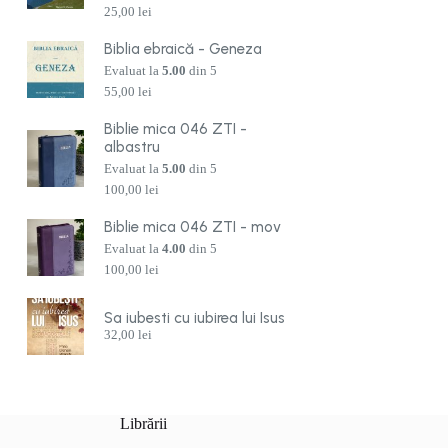
25,00
lei
Biblia ebraică - Geneza
Evaluat la
5.00
din 5
55,00
lei
Biblie mica 046 ZTI -
albastru
Evaluat la
5.00
din 5
100,00
lei
Biblie mica 046 ZTI - mov
Evaluat la
4.00
din 5
100,00
lei
Sa iubesti cu iubirea lui Isus
32,00
lei
Librării