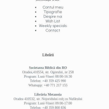
Contul meu
Tipografie
Despre noi
Wish List
Weekly specials
Contact
Librării
Societatea Biblică din RO
Oradea,410554, str. Ogorului, nr 258
Program: Luni-Vineri 08:00-16:30
Telefon: +40 359 425 990
Whatsapp: +40 771 217 155
Librăria Metanoia
Oradea 410532, str. Nojoridului colț cu Nufărului
Program: Luni-Vineri 09:00-17:00
Telefon: +40 359 800 836