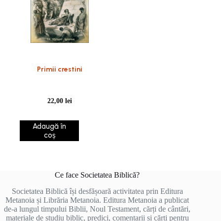
Primii crestini
22,00
lei
Adaugă în
coș
Ce face Societatea Biblică?
Societatea Biblică își desfășoară activitatea prin Editura
Metanoia și Librăria Metanoia. Editura Metanoia a publicat
de-a lungul timpului Biblii, Noul Testament, cărți de cântări,
materiale de studiu biblic, predici, comentarii și cărți pentru