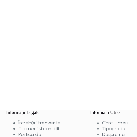
Informații Legale
Informații Utile
Întrebări frecvente
Contul meu
Termeni și condiții
Tipografie
Politica de
Despre noi