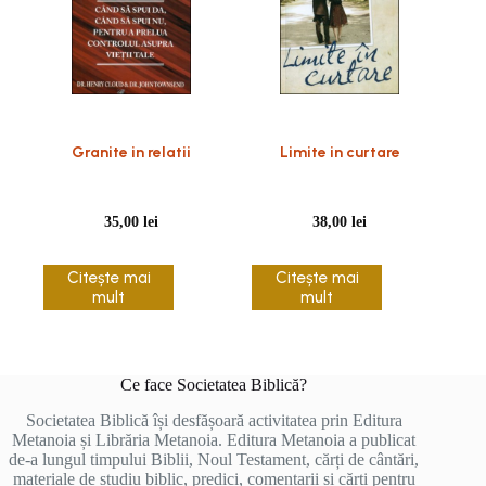
Granite in relatii
Limite in curtare
35,00
lei
38,00
lei
Citește mai
Citește mai
mult
mult
Ce face Societatea Biblică?
Societatea Biblică își desfășoară activitatea prin Editura
Metanoia și Librăria Metanoia. Editura Metanoia a publicat
de-a lungul timpului Biblii, Noul Testament, cărți de cântări,
materiale de studiu biblic, predici, comentarii și cărți pentru