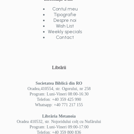
Contul meu
Tipografie
Despre noi
Wish List
Weekly specials
Contact
Librării
Societatea Biblică din RO
Oradea,410554, str. Ogorului, nr 258
Program: Luni-Vineri 08:00-16:30
Telefon: +40 359 425 990
Whatsapp: +40 771 217 155
Librăria Metanoia
Oradea 410532, str. Nojoridului colț cu Nufărului
Program: Luni-Vineri 09:00-17:00
Telefon: +40 359 800 836