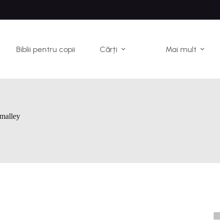
Biblii pentru copii
Cărți
Mai mult
malley