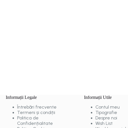
Informații Legale
Informații Utile
Întrebări frecvente
Contul meu
Termeni și condiții
Tipografie
Politica de
Despre noi
Confidențialitate
Wish List