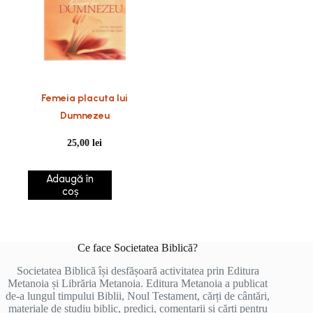
Femeia placuta lui
Dumnezeu
25,00
lei
Adaugă în
coș
Ce face Societatea Biblică?
Societatea Biblică își desfășoară activitatea prin Editura
Metanoia și Librăria Metanoia. Editura Metanoia a publicat
de-a lungul timpului Biblii, Noul Testament, cărți de cântări,
materiale de studiu biblic, predici, comentarii și cărți pentru