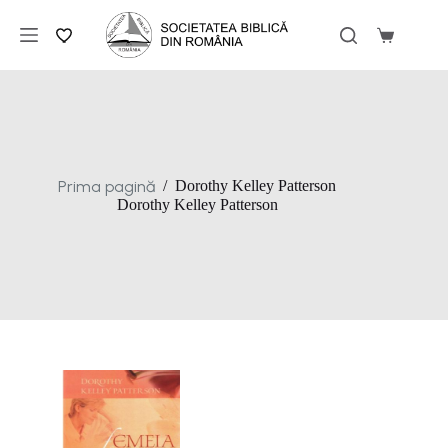
Sari
la
Coș
conținut
de
cumpărăt
Prima pagină
/
Dorothy Kelley Patterson
Dorothy Kelley Patterson