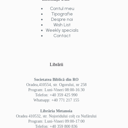
Contul meu
Tipografie
Despre noi
Wish List
Weekly specials
Contact
Librării
Societatea Biblică din RO
Oradea,410554, str. Ogorului, nr 258
Program: Luni-Vineri 08:00-16:30
Telefon: +40 359 425 990
Whatsapp: +40 771 217 155
Librăria Metanoia
Oradea 410532, str. Nojoridului colț cu Nufărului
Program: Luni-Vineri 09:00-17:00
Telefon: +40 359 800 836