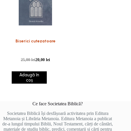
Biserici cutezatoare
25,00
lei
20,00
lei
Adaugă în
coș
Ce face Societatea Biblică?
Societatea Biblică își desfășoară activitatea prin Editura
Metanoia și Librăria Metanoia. Editura Metanoia a publicat
de-a lungul timpului Biblii, Noul Testament, cărți de cântări,
materiale de studiu biblic, predici, comentarii și cărți pentru