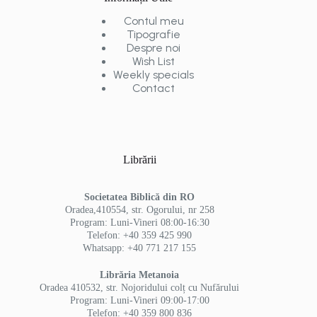
Contul meu
Tipografie
Despre noi
Wish List
Weekly specials
Contact
Librării
Societatea Biblică din RO
Oradea,410554, str. Ogorului, nr 258
Program: Luni-Vineri 08:00-16:30
Telefon: +40 359 425 990
Whatsapp: +40 771 217 155
Librăria Metanoia
Oradea 410532, str. Nojoridului colț cu Nufărului
Program: Luni-Vineri 09:00-17:00
Telefon: +40 359 800 836