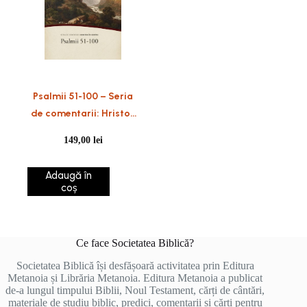
Psalmii 51-100 – Seria
de comentarii: Hristos
în centru
149,00
lei
Adaugă în
coș
Ce face Societatea Biblică?
Societatea Biblică își desfășoară activitatea prin Editura
Metanoia și Librăria Metanoia. Editura Metanoia a publicat
de-a lungul timpului Biblii, Noul Testament, cărți de cântări,
materiale de studiu biblic, predici, comentarii și cărți pentru