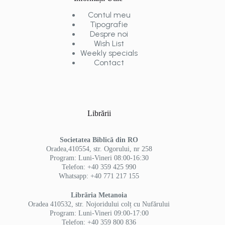
Contul meu
Tipografie
Despre noi
Wish List
Weekly specials
Contact
Librării
Societatea Biblică din RO
Oradea,410554, str. Ogorului, nr 258
Program: Luni-Vineri 08:00-16:30
Telefon: +40 359 425 990
Whatsapp: +40 771 217 155
Librăria Metanoia
Oradea 410532, str. Nojoridului colț cu Nufărului
Program: Luni-Vineri 09:00-17:00
Telefon: +40 359 800 836