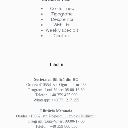
Contul meu
Tipografie
Despre noi
Wish List
Weekly specials
Contact
Librării
Societatea Biblică din RO
Oradea,410554, str. Ogorului, nr 258
Program: Luni-Vineri 08:00-16:30
Telefon: +40 359 425 990
Whatsapp: +40 771 217 155
Librăria Metanoia
Oradea 410532, str. Nojoridului colț cu Nufărului
Program: Luni-Vineri 09:00-17:00
Telefon: +40 359 800 836