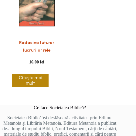
Radacina tuturor
lucrurilor rele
16,00
lei
Citește mai
mult
Ce face Societatea Biblică?
Societatea Biblică își desfășoară activitatea prin Editura
Metanoia și Librăria Metanoia. Editura Metanoia a publicat
de-a lungul timpului Biblii, Noul Testament, cărți de cântări,
materiale de studiu biblic, predici, comentarii și cărți pentru