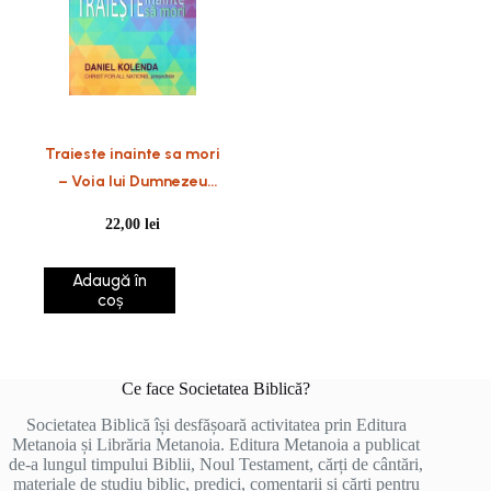
Traieste inainte sa mori
– Voia lui Dumnezeu
pentru viata ta
22,00
lei
Adaugă în
coș
Ce face Societatea Biblică?
Societatea Biblică își desfășoară activitatea prin Editura
Metanoia și Librăria Metanoia. Editura Metanoia a publicat
de-a lungul timpului Biblii, Noul Testament, cărți de cântări,
materiale de studiu biblic, predici, comentarii și cărți pentru