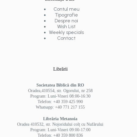
Contul meu
Tipografie
Despre noi
Wish List
Weekly specials
Contact
Librării
Societatea Biblică din RO
Oradea,410554, str. Ogorului, nr 258
Program: Luni-Vineri 08:00-16:30
Telefon: +40 359 425 990
Whatsapp: +40 771 217 155
Librăria Metanoia
Oradea 410532, str. Nojoridului colț cu Nufărului
Program: Luni-Vineri 09:00-17:00
Telefon: +40 359 800 836