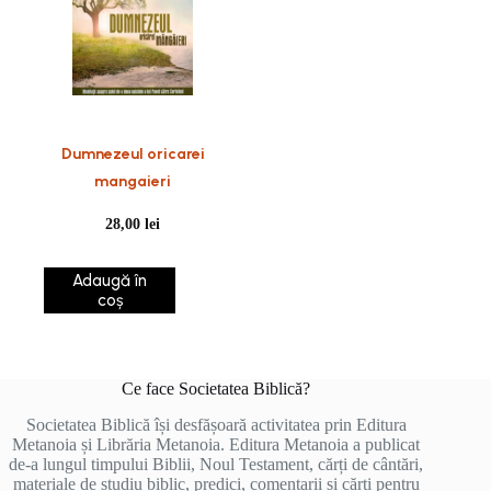
Dumnezeul oricarei
mangaieri
28,00
lei
Adaugă în
coș
Ce face Societatea Biblică?
Societatea Biblică își desfășoară activitatea prin Editura
Metanoia și Librăria Metanoia. Editura Metanoia a publicat
de-a lungul timpului Biblii, Noul Testament, cărți de cântări,
materiale de studiu biblic, predici, comentarii și cărți pentru