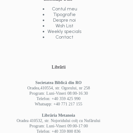
Contul meu
Tipografie
Despre noi
Wish List
Weekly specials
Contact
Librării
Societatea Biblică din RO
Oradea,410554, str. Ogorului, nr 258
Program: Luni-Vineri 08:00-16:30
Telefon: +40 359 425 990
Whatsapp: +40 771 217 155
Librăria Metanoia
Oradea 410532, str. Nojoridului colț cu Nufărului
Program: Luni-Vineri 09:00-17:00
Telefon: +40 359 800 836