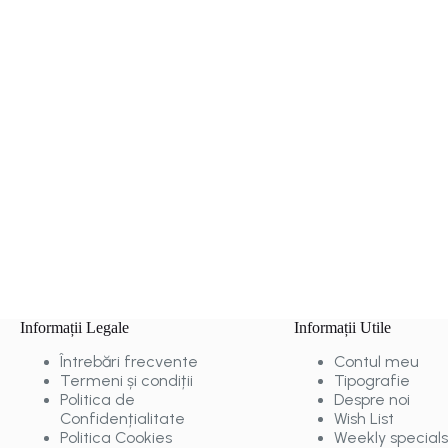
Informații Legale
Informații Utile
Întrebări frecvente
Contul meu
Termeni și condiții
Tipografie
Politica de
Despre noi
Confidențialitate
Wish List
Politica Cookies
Weekly specials