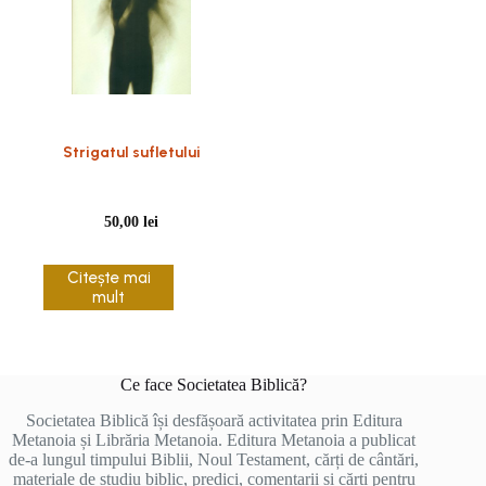
Strigatul sufletului
50,00
lei
Citește mai
mult
Ce face Societatea Biblică?
Societatea Biblică își desfășoară activitatea prin Editura
Metanoia și Librăria Metanoia. Editura Metanoia a publicat
de-a lungul timpului Biblii, Noul Testament, cărți de cântări,
materiale de studiu biblic, predici, comentarii și cărți pentru