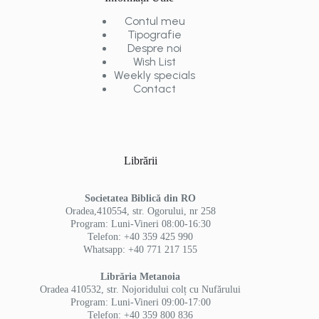
Contul meu
Tipografie
Despre noi
Wish List
Weekly specials
Contact
Librării
Societatea Biblică din RO
Oradea,410554, str. Ogorului, nr 258
Program: Luni-Vineri 08:00-16:30
Telefon: +40 359 425 990
Whatsapp: +40 771 217 155
Librăria Metanoia
Oradea 410532, str. Nojoridului colț cu Nufărului
Program: Luni-Vineri 09:00-17:00
Telefon: +40 359 800 836