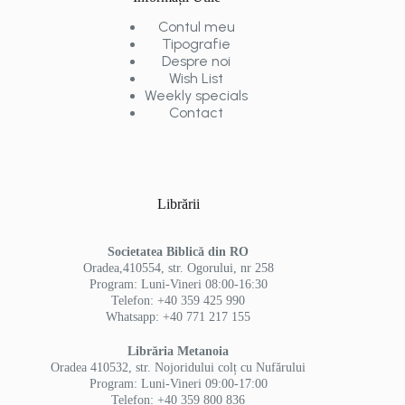
Contul meu
Tipografie
Despre noi
Wish List
Weekly specials
Contact
Librării
Societatea Biblică din RO
Oradea,410554, str. Ogorului, nr 258
Program: Luni-Vineri 08:00-16:30
Telefon: +40 359 425 990
Whatsapp: +40 771 217 155
Librăria Metanoia
Oradea 410532, str. Nojoridului colț cu Nufărului
Program: Luni-Vineri 09:00-17:00
Telefon: +40 359 800 836