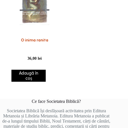
O inima ranita
36,00
lei
Adaugă în
coș
Ce face Societatea Biblică?
Societatea Biblică își desfășoară activitatea prin Editura
Metanoia și Librăria Metanoia. Editura Metanoia a publicat
de-a lungul timpului Biblii, Noul Testament, cărți de cântări,
materiale de studiu biblic, predici, comentarii și cărți pentru