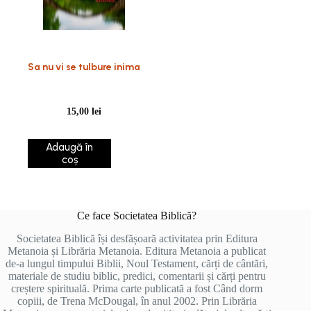
Sa nu vi se tulbure inima
15,00
lei
Adaugă în
coș
Ce face Societatea Biblică?
Societatea Biblică își desfășoară activitatea prin Editura
Metanoia și Librăria Metanoia. Editura Metanoia a publicat
de-a lungul timpului Biblii, Noul Testament, cărți de cântări,
materiale de studiu biblic, predici, comentarii și cărți pentru
creștere spirituală. Prima carte publicată a fost Când dorm
copiii, de Trena McDougal, în anul 2002. Prin Librăria