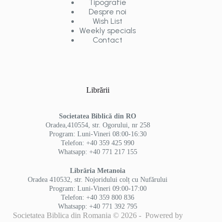
Tipografie
Despre noi
Wish List
Weekly specials
Contact
Librării
Societatea Biblică din RO
Oradea,410554, str. Ogorului, nr 258
Program: Luni-Vineri 08:00-16:30
Telefon: +40 359 425 990
Whatsapp: +40 771 217 155
Librăria Metanoia
Oradea 410532, str. Nojoridului colț cu Nufărului
Program: Luni-Vineri 09:00-17:00
Telefon: +40 359 800 836
Whatsapp: +40 771 392 795
Societatea Biblica din Romania © 2026 - Powered by