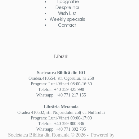
Tipografie
Despre noi
Wish List
Weekly specials
Contact
Librării
Societatea Biblică din RO
Oradea,410554, str. Ogorului, nr 258
Program: Luni-Vineri 08:00-16:30
Telefon: +40 359 425 990
Whatsapp: +40 771 217 155
Librăria Metanoia
Oradea 410532, str. Nojoridului colț cu Nufărului
Program: Luni-Vineri 09:00-17:00
Telefon: +40 359 800 836
Whatsapp: +40 771 392 795
Societatea Biblica din Romania © 2026 - Powered by