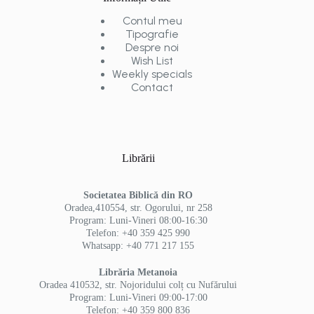
Contul meu
Tipografie
Despre noi
Wish List
Weekly specials
Contact
Librării
Societatea Biblică din RO
Oradea,410554, str. Ogorului, nr 258
Program: Luni-Vineri 08:00-16:30
Telefon: +40 359 425 990
Whatsapp: +40 771 217 155
Librăria Metanoia
Oradea 410532, str. Nojoridului colț cu Nufărului
Program: Luni-Vineri 09:00-17:00
Telefon: +40 359 800 836