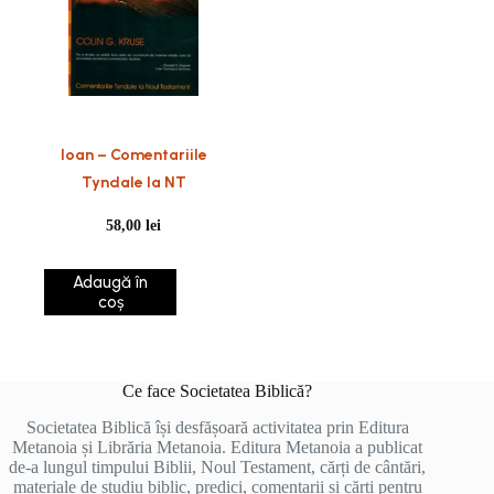
Ioan – Comentariile
Tyndale la NT
58,00
lei
Adaugă în
coș
Ce face Societatea Biblică?
Societatea Biblică își desfășoară activitatea prin Editura
Metanoia și Librăria Metanoia. Editura Metanoia a publicat
de-a lungul timpului Biblii, Noul Testament, cărți de cântări,
materiale de studiu biblic, predici, comentarii și cărți pentru