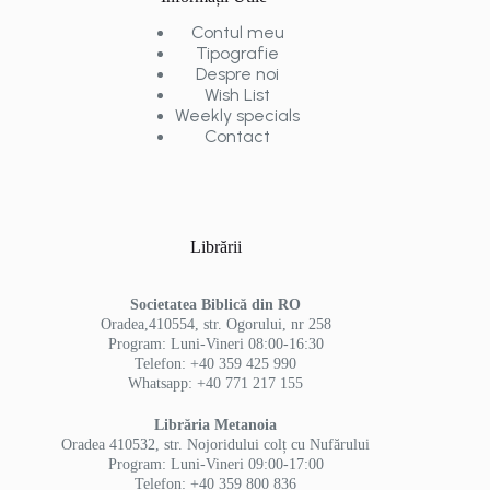
Contul meu
Tipografie
Despre noi
Wish List
Weekly specials
Contact
Librării
Societatea Biblică din RO
Oradea,410554, str. Ogorului, nr 258
Program: Luni-Vineri 08:00-16:30
Telefon: +40 359 425 990
Whatsapp: +40 771 217 155
Librăria Metanoia
Oradea 410532, str. Nojoridului colț cu Nufărului
Program: Luni-Vineri 09:00-17:00
Telefon: +40 359 800 836