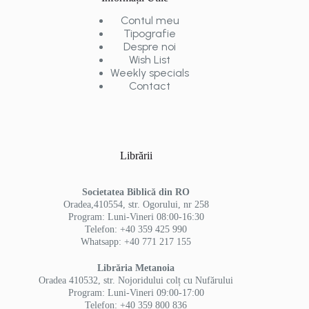
Contul meu
Tipografie
Despre noi
Wish List
Weekly specials
Contact
Librării
Societatea Biblică din RO
Oradea,410554, str. Ogorului, nr 258
Program: Luni-Vineri 08:00-16:30
Telefon: +40 359 425 990
Whatsapp: +40 771 217 155
Librăria Metanoia
Oradea 410532, str. Nojoridului colț cu Nufărului
Program: Luni-Vineri 09:00-17:00
Telefon: +40 359 800 836