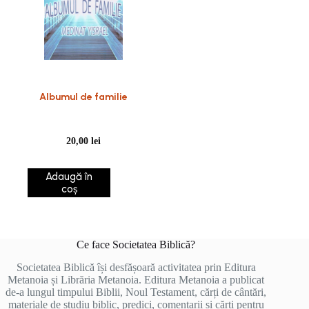
Albumul de familie
20,00
lei
Adaugă în
coș
Ce face Societatea Biblică?
Societatea Biblică își desfășoară activitatea prin Editura
Metanoia și Librăria Metanoia. Editura Metanoia a publicat
de-a lungul timpului Biblii, Noul Testament, cărți de cântări,
materiale de studiu biblic, predici, comentarii și cărți pentru