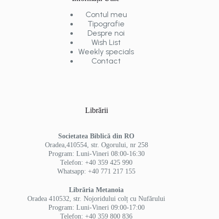
Contul meu
Tipografie
Despre noi
Wish List
Weekly specials
Contact
Librării
Societatea Biblică din RO
Oradea,410554, str. Ogorului, nr 258
Program: Luni-Vineri 08:00-16:30
Telefon: +40 359 425 990
Whatsapp: +40 771 217 155
Librăria Metanoia
Oradea 410532, str. Nojoridului colț cu Nufărului
Program: Luni-Vineri 09:00-17:00
Telefon: +40 359 800 836