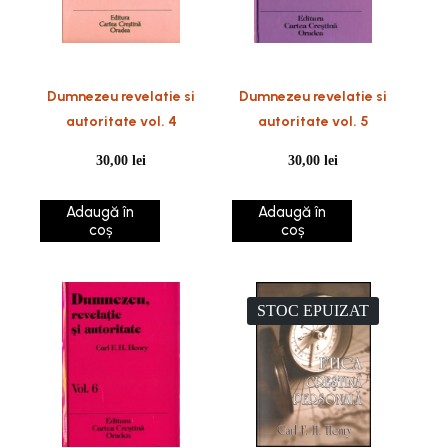
Dumnezeu revelatie si
Dumnezeu revelatie si
autoritate vol. 4
autoritate vol. 5
30,00
lei
30,00
lei
Adaugă în
Adaugă în
coș
coș
STOC EPUIZAT