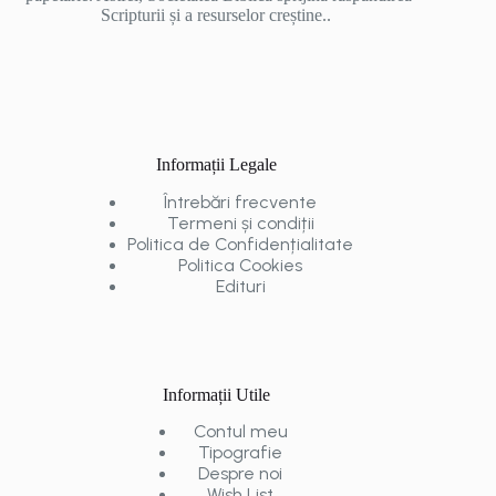
Scripturii și a resurselor creștine..
Informații Legale
Întrebări frecvente
Termeni și condiții
Politica de Confidențialitate
Politica Cookies
Edituri
Informații Utile
Contul meu
Tipografie
Despre noi
Wish List