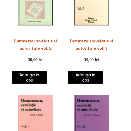
Dumnezeu revelatie si
Dumnezeu revelatie si
autoritate vol. 2
autoritate vol. 3
30,00
lei
30,00
lei
Adaugă în
Adaugă în
coș
coș