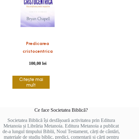
Predicarea
cristocentrica
100,00
lei
Citește mai
mult
Ce face Societatea Biblică?
Societatea Biblică își desfășoară activitatea prin Editura
Metanoia și Librăria Metanoia. Editura Metanoia a publicat
de-a lungul timpului Biblii, Noul Testament, cărți de cântări,
materiale de studiu biblic, predici, comentarii și cărți pentru