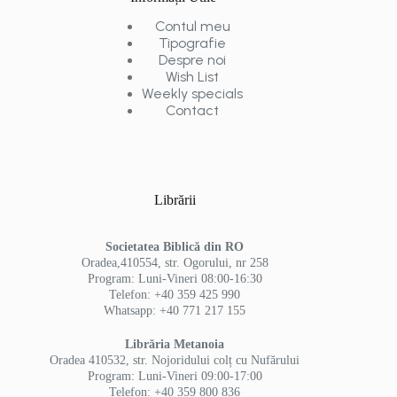
Contul meu
Tipografie
Despre noi
Wish List
Weekly specials
Contact
Librării
Societatea Biblică din RO
Oradea,410554, str. Ogorului, nr 258
Program: Luni-Vineri 08:00-16:30
Telefon: +40 359 425 990
Whatsapp: +40 771 217 155
Librăria Metanoia
Oradea 410532, str. Nojoridului colț cu Nufărului
Program: Luni-Vineri 09:00-17:00
Telefon: +40 359 800 836