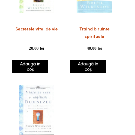
Secretele vitei de vie
Traind biruinte
spirituale
20,00
lei
40,00
lei
Adaugă în
Adaugă în
coș
coș