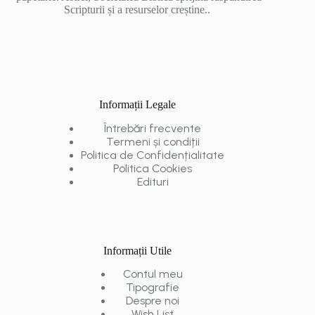
Scripturii și a resurselor creștine..
Informații Legale
Întrebări frecvente
Termeni și condiții
Politica de Confidențialitate
Politica Cookies
Edituri
Informații Utile
Contul meu
Tipografie
Despre noi
Wish List