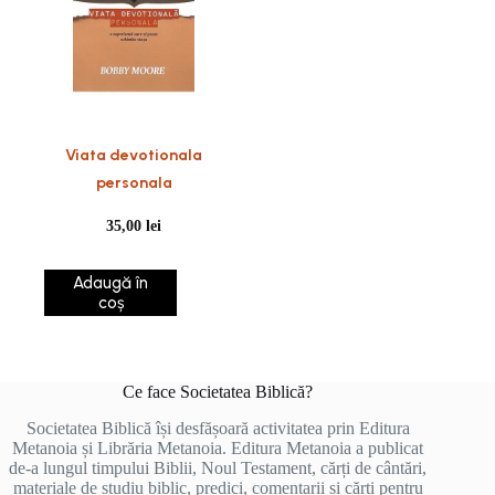
Viata devotionala
personala
35,00
lei
Adaugă în
coș
Ce face Societatea Biblică?
Societatea Biblică își desfășoară activitatea prin Editura
Metanoia și Librăria Metanoia. Editura Metanoia a publicat
de-a lungul timpului Biblii, Noul Testament, cărți de cântări,
materiale de studiu biblic, predici, comentarii și cărți pentru