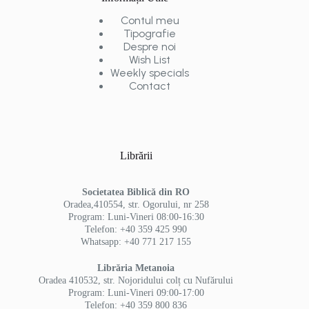
Contul meu
Tipografie
Despre noi
Wish List
Weekly specials
Contact
Librării
Societatea Biblică din RO
Oradea,410554, str. Ogorului, nr 258
Program: Luni-Vineri 08:00-16:30
Telefon: +40 359 425 990
Whatsapp: +40 771 217 155
Librăria Metanoia
Oradea 410532, str. Nojoridului colț cu Nufărului
Program: Luni-Vineri 09:00-17:00
Telefon: +40 359 800 836