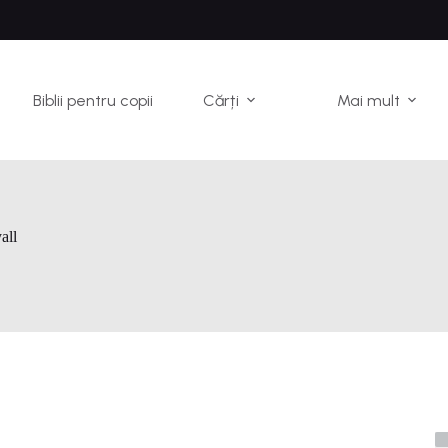
Biblii pentru copii
Cărți
Mai mult
all