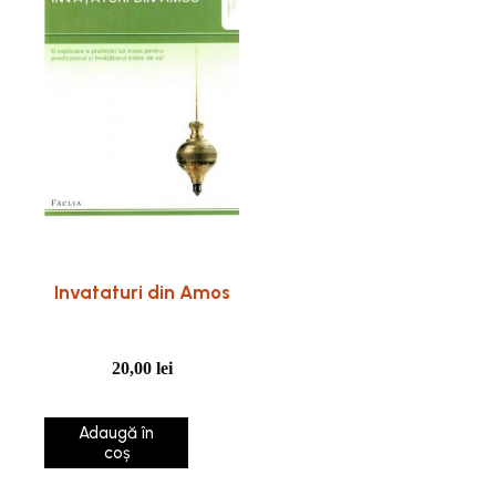
Invataturi din Amos
20,00
lei
Adaugă în
coș