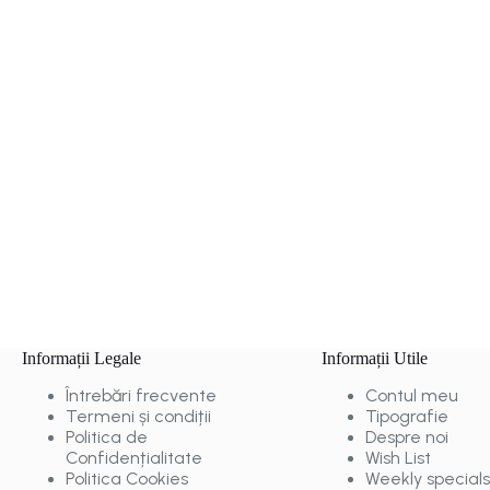
Informații Legale
Informații Utile
Întrebări frecvente
Contul meu
Termeni și condiții
Tipografie
Politica de
Despre noi
Confidențialitate
Wish List
Politica Cookies
Weekly specials