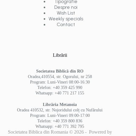
Tipografie
Despre noi
Wish List
Weekly specials
Contact
Librării
Societatea Biblică din RO
Oradea,410554, str. Ogorului, nr 258
Program: Luni-Vineri 08:00-16:30
Telefon: +40 359 425 990
Whatsapp: +40 771 217 155
Librăria Metanoia
Oradea 410532, str. Nojoridului colț cu Nufărului
Program: Luni-Vineri 09:00-17:00
Telefon: +40 359 800 836
Whatsapp: +40 771 392 795
Societatea Biblica din Romania © 2026 - Powered by