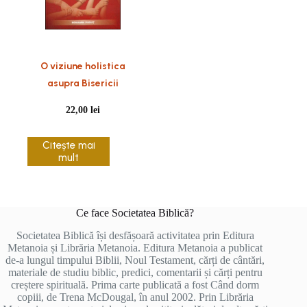
O viziune holistica
asupra Bisericii
22,00
lei
Citește mai
mult
Ce face Societatea Biblică?
Societatea Biblică își desfășoară activitatea prin Editura
Metanoia și Librăria Metanoia. Editura Metanoia a publicat
de-a lungul timpului Biblii, Noul Testament, cărți de cântări,
materiale de studiu biblic, predici, comentarii și cărți pentru
creștere spirituală. Prima carte publicată a fost Când dorm
copiii, de Trena McDougal, în anul 2002. Prin Librăria