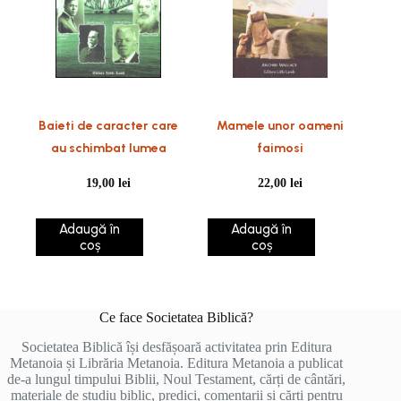
Baieti de caracter care
Mamele unor oameni
au schimbat lumea
faimosi
19,00
lei
22,00
lei
Adaugă în
Adaugă în
coș
coș
Ce face Societatea Biblică?
Societatea Biblică își desfășoară activitatea prin Editura
Metanoia și Librăria Metanoia. Editura Metanoia a publicat
de-a lungul timpului Biblii, Noul Testament, cărți de cântări,
materiale de studiu biblic, predici, comentarii și cărți pentru