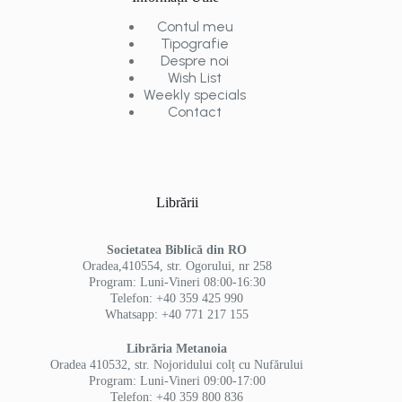
Contul meu
Tipografie
Despre noi
Wish List
Weekly specials
Contact
Librării
Societatea Biblică din RO
Oradea,410554, str. Ogorului, nr 258
Program: Luni-Vineri 08:00-16:30
Telefon: +40 359 425 990
Whatsapp: +40 771 217 155
Librăria Metanoia
Oradea 410532, str. Nojoridului colț cu Nufărului
Program: Luni-Vineri 09:00-17:00
Telefon: +40 359 800 836