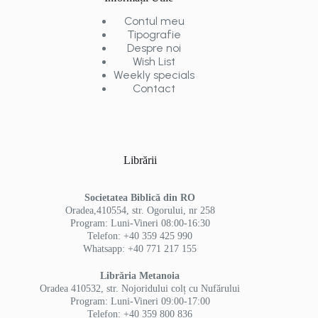
Contul meu
Tipografie
Despre noi
Wish List
Weekly specials
Contact
Librării
Societatea Biblică din RO
Oradea,410554, str. Ogorului, nr 258
Program: Luni-Vineri 08:00-16:30
Telefon: +40 359 425 990
Whatsapp: +40 771 217 155
Librăria Metanoia
Oradea 410532, str. Nojoridului colț cu Nufărului
Program: Luni-Vineri 09:00-17:00
Telefon: +40 359 800 836