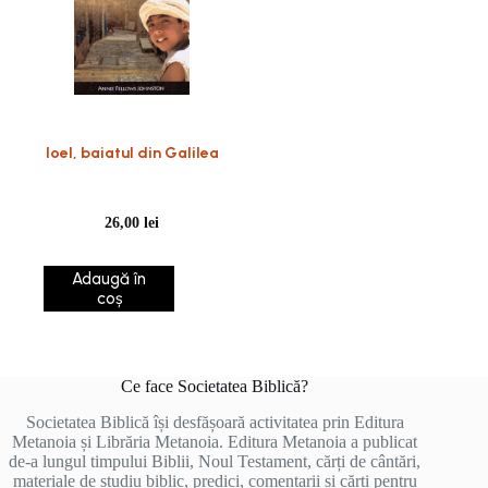
Ioel, baiatul din Galilea
26,00
lei
Adaugă în
coș
Ce face Societatea Biblică?
Societatea Biblică își desfășoară activitatea prin Editura
Metanoia și Librăria Metanoia. Editura Metanoia a publicat
de-a lungul timpului Biblii, Noul Testament, cărți de cântări,
materiale de studiu biblic, predici, comentarii și cărți pentru