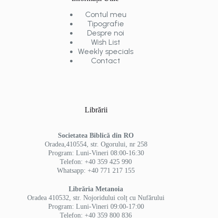
Contul meu
Tipografie
Despre noi
Wish List
Weekly specials
Contact
Librării
Societatea Biblică din RO
Oradea,410554, str. Ogorului, nr 258
Program: Luni-Vineri 08:00-16:30
Telefon: +40 359 425 990
Whatsapp: +40 771 217 155
Librăria Metanoia
Oradea 410532, str. Nojoridului colț cu Nufărului
Program: Luni-Vineri 09:00-17:00
Telefon: +40 359 800 836