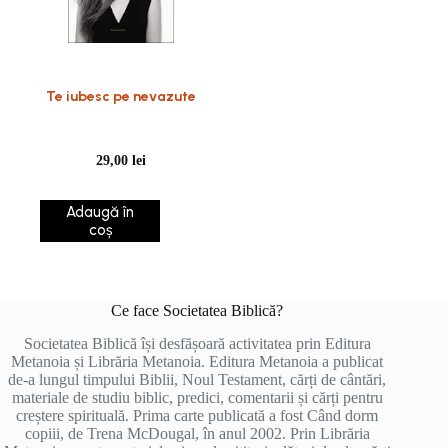
Te iubesc pe nevazute
29,00
lei
Adaugă în
coș
Ce face Societatea Biblică?
Societatea Biblică își desfășoară activitatea prin Editura
Metanoia și Librăria Metanoia. Editura Metanoia a publicat
de-a lungul timpului Biblii, Noul Testament, cărți de cântări,
materiale de studiu biblic, predici, comentarii și cărți pentru
creștere spirituală. Prima carte publicată a fost Când dorm
copiii, de Trena McDougal, în anul 2002. Prin Librăria