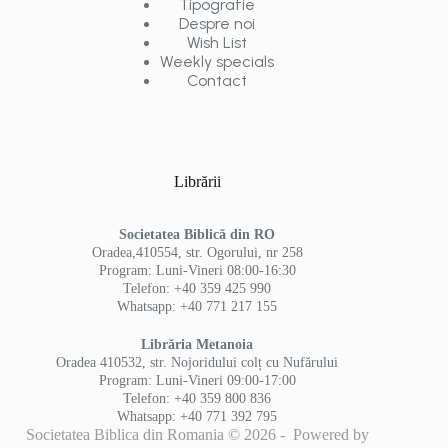
Tipografie
Despre noi
Wish List
Weekly specials
Contact
Librării
Societatea Biblică din RO
Oradea,410554, str. Ogorului, nr 258
Program: Luni-Vineri 08:00-16:30
Telefon: +40 359 425 990
Whatsapp: +40 771 217 155
Librăria Metanoia
Oradea 410532, str. Nojoridului colț cu Nufărului
Program: Luni-Vineri 09:00-17:00
Telefon: +40 359 800 836
Whatsapp: +40 771 392 795
Societatea Biblica din Romania © 2026 - Powered by