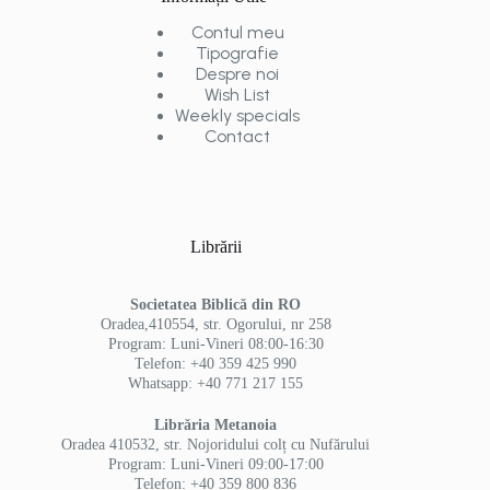
Contul meu
Tipografie
Despre noi
Wish List
Weekly specials
Contact
Librării
Societatea Biblică din RO
Oradea,410554, str. Ogorului, nr 258
Program: Luni-Vineri 08:00-16:30
Telefon: +40 359 425 990
Whatsapp: +40 771 217 155
Librăria Metanoia
Oradea 410532, str. Nojoridului colț cu Nufărului
Program: Luni-Vineri 09:00-17:00
Telefon: +40 359 800 836