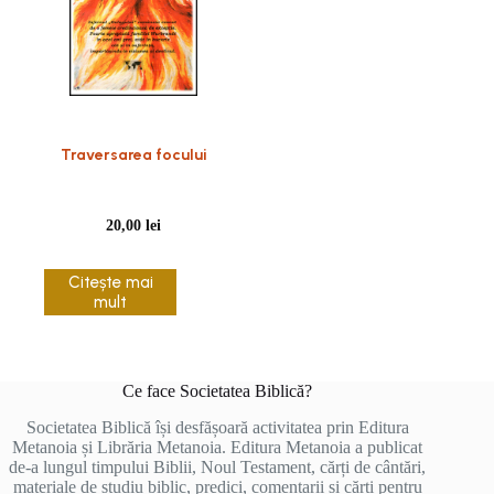
Traversarea focului
20,00
lei
Citește mai
mult
Ce face Societatea Biblică?
Societatea Biblică își desfășoară activitatea prin Editura
Metanoia și Librăria Metanoia. Editura Metanoia a publicat
de-a lungul timpului Biblii, Noul Testament, cărți de cântări,
materiale de studiu biblic, predici, comentarii și cărți pentru