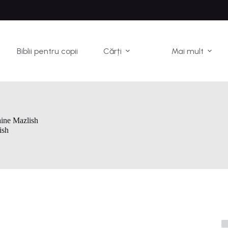
Biblii pentru copii
Cărți
Mai mult
aine Mazlish
ish