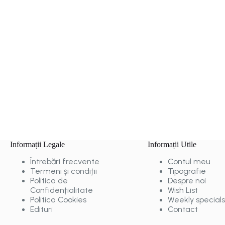
Informații Legale
Informații Utile
Întrebări frecvente
Contul meu
Termeni și condiții
Tipografie
Politica de
Despre noi
Confidențialitate
Wish List
Politica Cookies
Weekly specials
Edituri
Contact