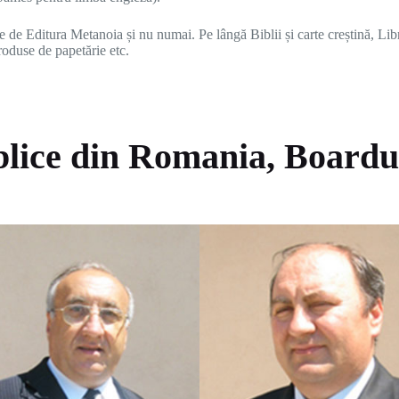
 de Editura Metanoia și nu numai. Pe lângă Biblii și carte creștină, Lib
produse de papetărie etc.
iblice din Romania, Boardu