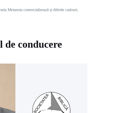
raria Metanoia comercializează și diferite cadouri,
l de conducere