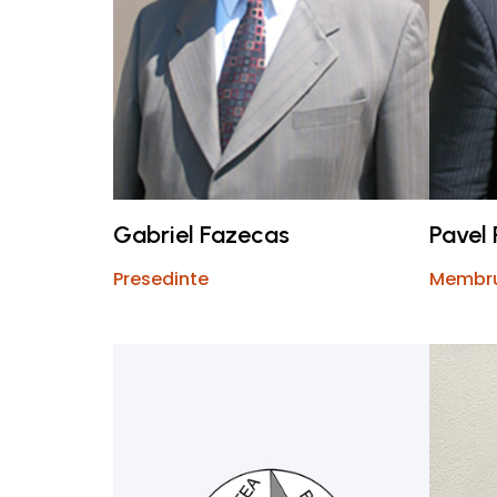
Gabriel Fazecas
Pavel 
Presedinte
Membr