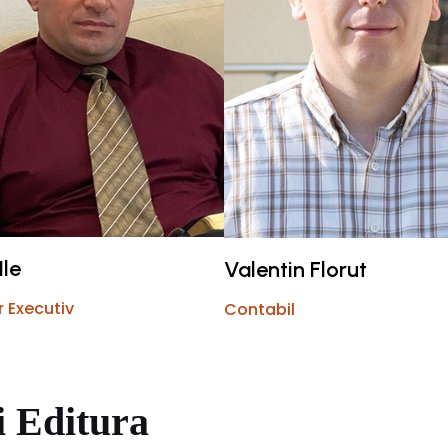
Ile
Valentin Florut
r Executiv
Contabil
i Editura