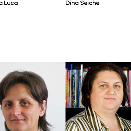
a Luca
Dina Seiche