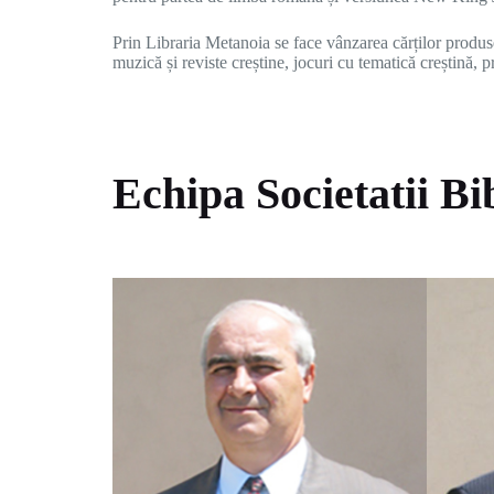
Prin Libraria Metanoia se face vânzarea cărților produse
muzică și reviste creștine, jocuri cu tematică creștină, 
Echipa Societatii B