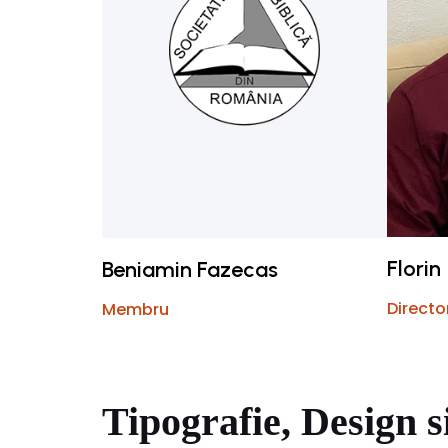
Florin 
Beniamin Fazecas
Directo
Membru
Tipografie, Design s